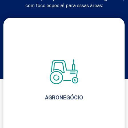
com foco especial para essas áreas:
AGRONEGÓCIO