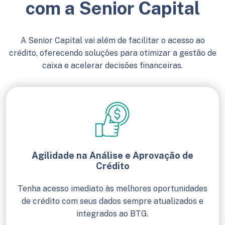
com a Senior Capital
A Senior Capital vai além de facilitar o acesso ao
crédito, oferecendo soluções para otimizar a gestão de
caixa e acelerar decisões financeiras.
Agilidade na Análise e Aprovação de
Crédito
Tenha acesso imediato às melhores oportunidades
de crédito com seus dados sempre atualizados e
integrados ao BTG.