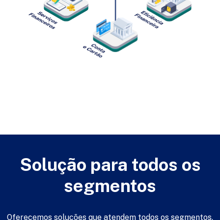
Solução para todos os
segmentos
Oferecemos soluções que atendem todos os segmentos,