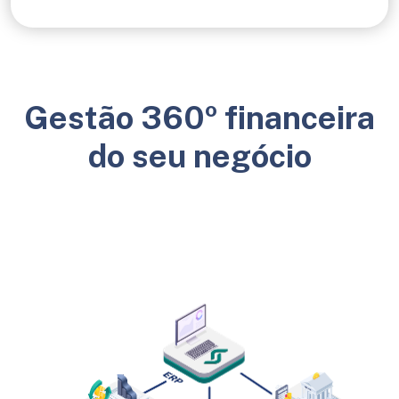
Gestão 360º financeira
do seu negócio